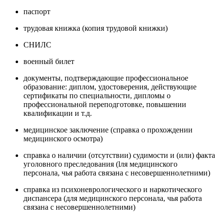
паспорт
трудовая книжка (копия трудовой книжки)
СНИЛС
военный билет
документы, подтверждающие профессиональное
образование: диплом, удостоверения, действующие
сертификаты по специальности, дипломы о
профессиональной переподготовке, повышении
квалификации и т.д.
медицинское заключение (справка о прохождении
медицинского осмотра)
справка о наличии (отсутствии) судимости и (или) факта
уголовного преследования (lля медицинского
персонала, чья работа связана с несовершеннолетними)
cправка из психоневрологического и наркотического
диспансера (для медицинского персонала, чья работа
связана с несовершеннолетними)