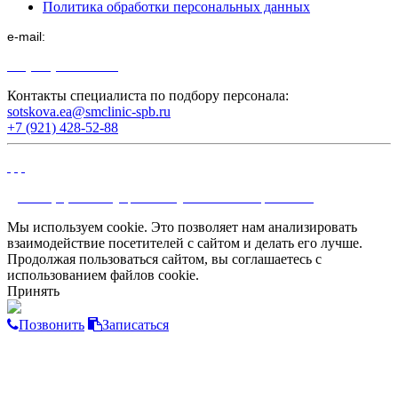
Политика обработки персональных данных
e-mail:
sotskova.ea@smclinic-spb.ru
+7 (812) 339-85-38
Контакты специалиста по подбору персонала:
sotskova.ea@smclinic-spb.ru
+7 (921) 428-52-88
©
Многопрофильный медицинский холдинг "СМ‑Клиника", 2002-2026
Мы используем cookie. Это позволяет нам анализировать
взаимодействие посетителей с сайтом и делать его лучше.
Продолжая пользоваться сайтом, вы соглашаетесь с
использованием файлов cookie.
Принять
Позвонить
Записаться