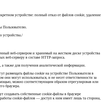
кретном устройстве: полный отказ от файлов cookie, удаление
ны Пользователю.
о устройства./
нный веб-сервером и хранимый на жестком диске устройства
ых веб-серверу в составе HTTP-запроса.
, а также для получения аналитической информации.
ут размещать файлы cookie на устройстве Пользователя в
 они могут использоваться, и не несет ответственности за
помощью, можно соответствующим образом отрегулировав или
го браузера.
т создавать собственные cookie-файлы в браузере
 работы cookie-файлов — доступ к ним имеет лишь та сторона,