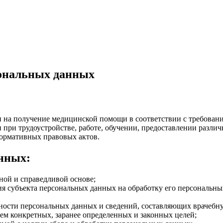
сональных данных
ан на получение медицинской помощи в соответствии с требован
 при трудоустройстве, работе, обучении, предоставлении различ
нормативных правовых актов.
нных:
ной и справедливой основе;
ия субъекта персональных данных на обработку его персональны
ности персональных данных и сведений, составляющих врачебн
м конкретных, заранее определенных и законных целей;