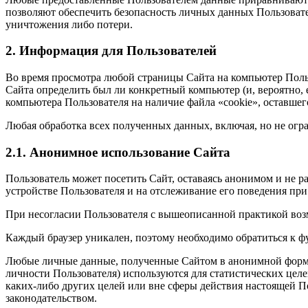
позволяют обеспечить безопасность личных данных Пользовате
уничтожения либо потери.
2. Информация для Пользователей
Во время просмотра любой страницы Сайта на компьютер Польз
Сайта определить был ли конкретный компьютер (и, вероятно, 
компьютера Пользователя на наличие файла «cookie», оставшег
Любая обработка всех полученных данных, включая, но не огр
2.1. Анонимное использование Сайта
Пользователь может посетить Сайт, оставаясь анонимом и не 
устройстве Пользователя и на отслеживание его поведения пр
При несогласии Пользователя с вышеописанной практикой возмо
Каждый браузер уникален, поэтому необходимо обратиться к фу
Любые личные данные, полученные Сайтом в анонимной форме 
личности Пользователя) используются для статистических целе
каких-либо других целей или вне сферы действия настоящей П
законодательством.