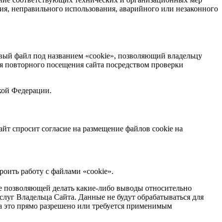
ия, неправильного использования, аварийного или незаконного
овый файл под названием «cookie», позволяющий владельцу
мя повторного посещения сайта посредством проверки
кой Федерации.
йт спросит согласие на размещение файлов cookie на
оить работу с файлами «cookie».
е позволяющей делать какие-либо выводы относительно
слуг Владельца Сайта. Данные не будут обрабатываться для
да это прямо разрешено или требуется применимым