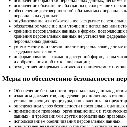
исключение обработки персональных данных, несовмести
исключение объединения баз данных, содержащих персон
обеспечение достоверности обрабатываемых персональны
персональных данных;
опубликование или обязательное раскрытие персональны
обязательное удаление или уточнение неполных или нет
хранение персональных данных в формах, позволяющих о
хранения персональных данных не установлен федеральны
персональных данных;
уничтожение или обезличивание персональные данные по
федеральным законом;
информирование граждан в доступной форме, в том числе
их образования и об их квалификации;
осуществление прямых контактов с пациентами с помощью
Меры по обеспечению безопасности пе
Обеспечение безопасности персональных данных достига
изданием документов, определяющих политику в отношен
устанавливающих процедуры, направленные на предотвр
определением угроз безопасности персональных данных 
применением правовых, организационных и технических 
данных» и требованиями других нормативных правовых 
использованием обезличивания персональных данных;
осуществлением внутреннего контроля соответствия обр