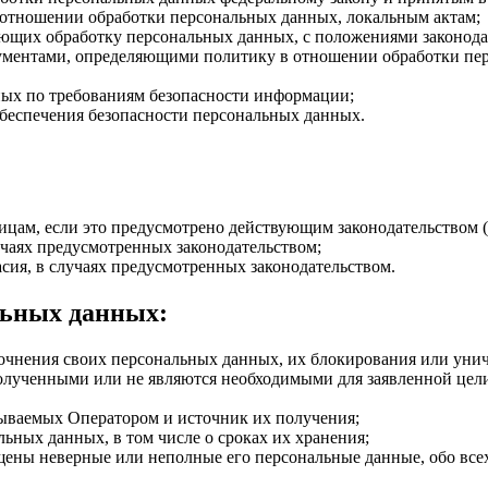
 отношении обработки персональных данных, локальным актам;
ющих обработку персональных данных, с положениями законода
кументами, определяющими политику в отношении обработки пе
ых по требованиям безопасности информации;
беспечения безопасности персональных данных.
ицам, если это предусмотрено действующим законодательством (
учаях предусмотренных законодательством;
асия, в случаях предусмотренных законодательством.
льных данных:
точнения своих персональных данных, их блокирования или унич
лученными или не являются необходимыми для заявленной цели
тываемых Оператором и источник их получения;
ьных данных, в том числе о сроках их хранения;
бщены неверные или неполные его персональные данные, обо все