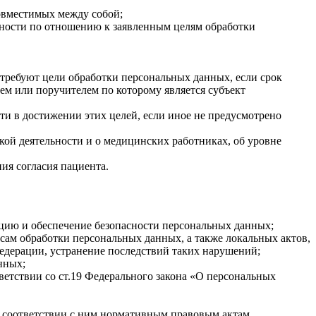
овместимых между собой;
ьности по отношению к заявленным целям обработки
требуют цели обработки персональных данных, если срок
ем или поручителем по которому является субъект
и в достижении этих целей, если иное не предусмотрено
кой деятельности и о медицинских работниках, об уровне
ия согласия пациента.
ацию и обеспечение безопасности персональных данных;
ам обработки персональных данных, а также локальных актов,
дерации, устранение последствий таких нарушений;
нных;
етствии со ст.19 Федерального закона «О персональных
 соответствии с ним нормативным правовым актам,