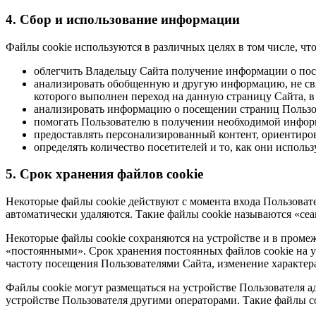
4. Сбор и использование информации
Файлы cookie используются в различных целях в том числе, чт
облегчить Владельцу Сайта получение информации о по
анализировать обобщенную и другую информацию, не свя
которого выполнен переход на данную страницу Сайта, в 
анализировать информацию о посещении страниц Пользо
помогать Пользователю в получении необходимой инфор
предоставлять персонализированный контент, ориентиро
определять количество посетителей и то, как они испол
5. Срок хранения файлов cookie
Некоторые файлы cookie действуют с момента входа Пользовате
автоматически удаляются. Такие файлы cookie называются «се
Некоторые файлы cookie сохраняются на устройстве и в промеж
«постоянными». Срок хранения постоянных файлов cookie на ус
частоту посещения Пользователями Сайта, изменение характер
Файлы cookie могут размещаться на устройстве Пользователя 
устройстве Пользователя другими операторами. Такие файлы c