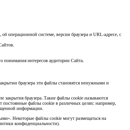
об операционной системе, версии браузера и URL-адресе, с
Сайтов.
го понимания интересов аудитории Сайта.
 закрытии браузера эти файлы становятся ненужными и
ле закрытия браузера. Такие файлы cookie называются
ет постоянные файлы cookie в различных целях: например,
мещенной информации.
ыми». Некоторые файлы cookie могут размещаться на
олитики конфиденциальности).