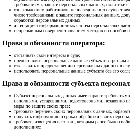
требованиям к защите персональных данных, политике в
ознакомлением работников, непосредственно осуществля
числе требованиями к защите персональных данных, до
обработки персональных данных;
аттестацией информационных систем персональных данн
непрерывным совершенствованием методов и способов о
Права и обязанности оператора:
отстаивать свои интересы в суде;
предоставлять персональные данные субъектов третьим л
отказывать в предоставлении персональных данных в сл
использовать персональные данные субъекта без его согл
Права и обязанности субъекта персона
Субъект персональных данных имеет право: требовать у
неполными, устаревшими, недостоверными, незаконно по
меры по защите своих прав;
требовать перечень своих персональных данных, обраба
получать информацию о сроках обработки своих персонал
требовать извещения всех лиц, которым ранее были соо
дополнениях;