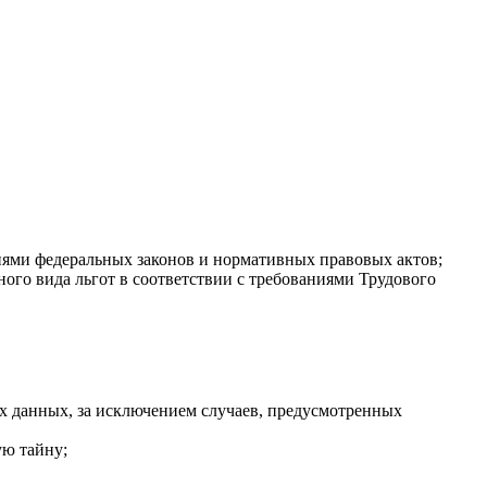
иями федеральных законов и нормативных правовых актов;
ного вида льгот в соответствии с требованиями Трудового
х данных, за исключением случаев, предусмотренных
ую тайну;