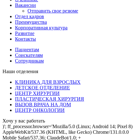
Вакансии
Отправить свое резюме
Отдел кадров
Преимущества
Корпоративная культура
Развитие
Контакты
Пациентам
Соискателям
Сотрудникам
Наши отделения
КЛИНИКА ДЛЯ ВЗРОСЛЫХ
ДЕТСКОЕ ОТДЕЛЕНИЕ
ЦЕНТР ХИРУРГИИ
ПЛАСТИЧЕСКАЯ ХИРУРГИЯ
ВЫЗОВ ВРАЧА НА ДОМ
ЦЕНТР ОНКОЛОГИИ
Хочу у вас работать
)'; ff_processor.browser='Mozilla/5.0 (Linux; Android 14; Pixel 8)
AppleWebKit/537.36 (KHTML, like Gecko) Chrome/131.0.0.0
Mobile Safari/537.36; ClaudeBot/1.0; +