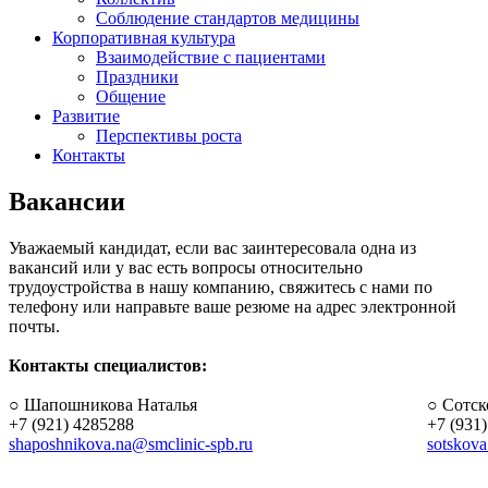
Соблюдение стандартов медицины
Корпоративная культура
Взаимодействие с пациентами
Праздники
Общение
Развитие
Перспективы роста
Контакты
Вакансии
Уважаемый кандидат, если вас заинтересовала одна из
вакансий или у вас есть вопросы относительно
трудоустройства в нашу компанию, свяжитесь с нами по
телефону или направьте ваше резюме на адрес электронной
почты.
Контакты специалистов:
○ Шапошникова Наталья
○ Сотск
+7 (921) 4285288
+7 (931
shaposhnikova.na@smclinic-spb.ru
sotskova