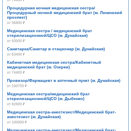
Процедурная ночная медицинская сестра/
Процедурный ночной медицинский брат (м. Ленинский
проспект)
от 56800 ₽
Медицинская сестра / медицинский брат
стерилизационной/ЦСО (м. Дунайская)
от 83000 ₽
Санитарка/Санитар в стационар (м. Дунайская)
от 63400 ₽
Кабинетная медицинская сестра/Кабинетный
медицинский брат (м. Озерки)
от 74400 ₽
Провизор/Фармацевт в аптечный пункт (м. Дунайская)
от 100750 ₽
Медицинская сестра/медицинский брат
стерилизационной/ЦСО (м. Дыбенко)
от 82600 ₽
Медицинская сестра-анестезист/Медицинский брат-
анестезист (м. Дунайская)
от 100000 ₽
Медицинская сестра-анестезист/Медицинский брат-