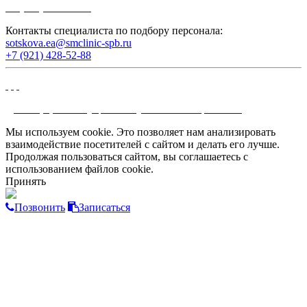
+7 (812) 339-85-38
Контакты специалиста по подбору персонала:
sotskova.ea@smclinic-spb.ru
+7 (921) 428-52-88
©
Многопрофильный медицинский холдинг "СМ‑Клиника", 2002-2026
Мы используем cookie. Это позволяет нам анализировать
взаимодействие посетителей с сайтом и делать его лучше.
Продолжая пользоваться сайтом, вы соглашаетесь с
использованием файлов cookie.
Принять
Позвонить
Записаться