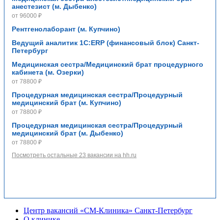
анестезист (м. Дыбенко)
от 96000 ₽
Рентгенолаборант (м. Купчино)
Ведущий аналитик 1С:ERP (финансовый блок) Санкт-
Петербург
Медицинская сестра/Медицинский брат процедурного
кабинета (м. Озерки)
от 78800 ₽
Процедурная медицинская сестра/Процедурный
медицинский брат (м. Купчино)
от 78800 ₽
Процедурная медицинская сестра/Процедурный
медицинский брат (м. Дыбенко)
от 78800 ₽
Посмотреть остальные 23 вакансии на hh.ru
Центр вакансий «СМ‑Клиника» Санкт-Петербург
О клинике