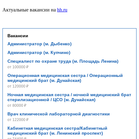
Актуальные вакансии на
hh.ru
Вакансии
Администратор (м. Дыбенко)
Администратор (м. Купчино)
Специалист по охране труда (м. Площадь Ленина)
от 100000 ₽
Операционная медицинская сестра / Операционный
медицинский брат (м. Дунайская)
от 120000 ₽
Ночная медицинская сестра / ночной медицинский брат
стерилизационной / ЦСО (м. Дунайская)
от 80000 ₽
Врач клинической лабораторной диагностики
от 122000 ₽
Кабинетная медицинская сестра/Кабинетный
медицинский брат (м. Ленинский проспект)
от 74400 ₽